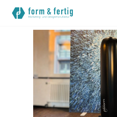
Startseite
>
Referenzen
> 3D-Werbeobjekt