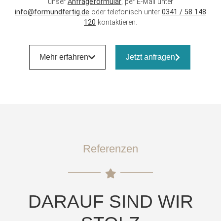
unser
Anfrageformular
, per E-Mail unter
info@formundfertig.de
oder telefonisch unter
0341 / 58 148
120
kontaktieren.
Mehr erfahren
Jetzt anfragen
Referenzen
DARAUF SIND WIR