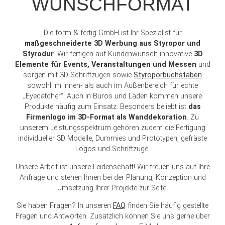
WUNSCHFORMAT
Die form & fertig GmbH ist Ihr Spezialist für
maßgeschneiderte 3D Werbung aus Styropor und
Styrodur
. Wir fertigen auf Kundenwunsch innovative
3D
Elemente für Events, Veranstaltungen und Messen
und
sorgen mit 3D Schriftzügen sowie
Styroporbuchstaben
sowohl im Innen- als auch im Außenbereich für echte
„Eyecatcher“. Auch in Büros und Läden kommen unsere
Produkte häufig zum Einsatz. Besonders beliebt ist
das
Firmenlogo im 3D-Format als Wanddekoration
. Zu
unserem Leistungsspektrum gehören zudem die Fertigung
individueller 3D Modelle, Dummies und Prototypen, gefräste
Logos und Schriftzüge.
Unsere Arbeit ist unsere Leidenschaft! Wir freuen uns auf Ihre
Anfrage und stehen Ihnen bei der Planung, Konzeption und
Umsetzung Ihrer Projekte zur Seite.
Sie haben Fragen? In unseren
FAQ
finden Sie häufig gestellte
Fragen und Antworten. Zusätzlich können Sie uns gerne über