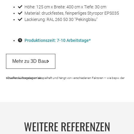
Höhe: 125 cm x Breite: 400 cm x Tiefe: 30 cm
Material: druckfestes, feinperliges Styropor EPS035
Lackierung: RAL 260 50 30 "Pekingblau"
Produktionszeit: 7-10 Arbeitstage*
Mehr zu 3D Bau
* Die Produktionszeit ist beispielhaft und hängt von verschiedenen Faktoren – wie bspw. der aktuellen Auftragslage – ab.
WEITERE REFERENZEN