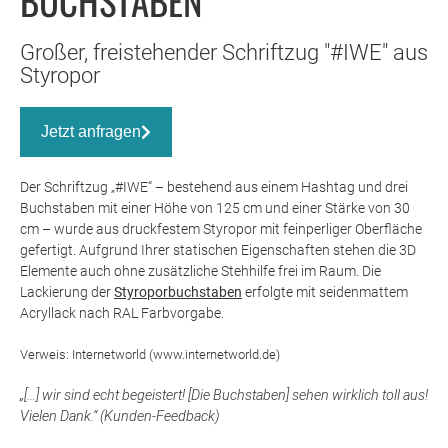
BUCHSTABEN
Großer, freistehender Schriftzug "#IWE" aus
Styropor
Jetzt anfragen
Der Schriftzug „#IWE“ – bestehend aus einem Hashtag und drei
Buchstaben mit einer Höhe von 125 cm und einer Stärke von 30
cm – wurde aus druckfestem Styropor mit feinperliger Oberfläche
gefertigt. Aufgrund Ihrer statischen Eigenschaften stehen die 3D
Elemente auch ohne zusätzliche Stehhilfe frei im Raum. Die
Lackierung der
Styroporbuchstaben
erfolgte mit seidenmattem
Acryllack nach RAL Farbvorgabe.
Verweis: Internetworld (www.internetworld.de)
„[…] wir sind echt begeistert! [Die Buchstaben] sehen wirklich toll aus!
Vielen Dank.“ (Kunden-Feedback)