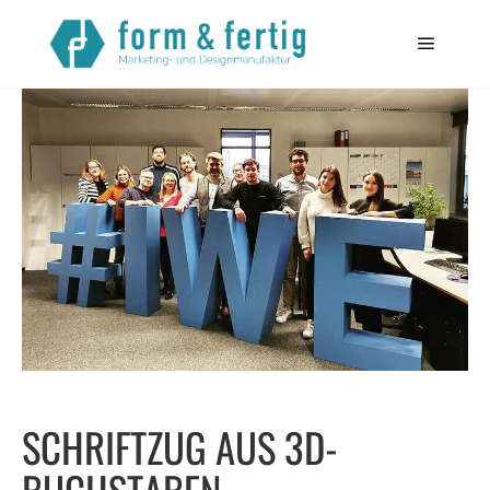
Startseite
>
Referenzen
> Schriftzug aus 3D-Buchstaben
SCHRIFTZUG AUS 3D-