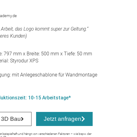
cademy.de
e Arbeit, das Logo kommt super zur Geltung.“
eres Kunden)
: 797 mm x Breite: 500 mm x Tiefe: 50 mm
rial: Styrodur XPS
igung: mit Anlegeschablone für Wandmontage
uktionszeit: 10-15 Arbeitstage*
 3D Bau
Jetzt anfragen
ist beispielhaft und hängt von verschiedenen Faktoren – wie bspw. der
 – ab.