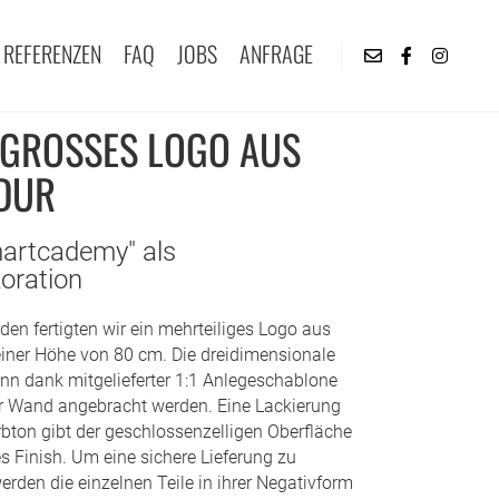
REFERENZEN
FAQ
JOBS
ANFRAGE
GROSSES LOGO AUS S
UR
artcademy" als
oration
den fertigten wir ein mehrteiliges Logo aus
einer Höhe von 80 cm. Die dreidimensionale
nn dank mitgelieferter 1:1 Anlegeschablone
er Wand angebracht werden. Eine Lackierung
ton gibt der geschlossenzelligen Oberfläche
s Finish. Um eine sichere Lieferung zu
erden die einzelnen Teile in ihrer Negativform