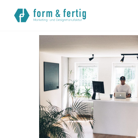
Startseite
>
Referenzen
> 80 cm großes Logo aus Styrodu