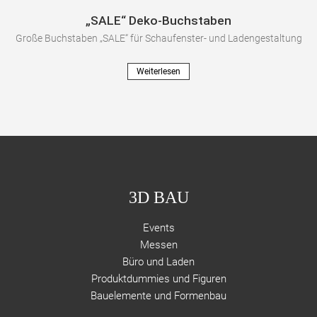
„SALE“ Deko-Buchstaben
Große Buchstaben „SALE“ für Schaufenster- und Ladengestaltung
Weiterlesen
3D BAU
Events
Messen
Büro und Laden
Produktdummies und Figuren
Bauelemente und Formenbau