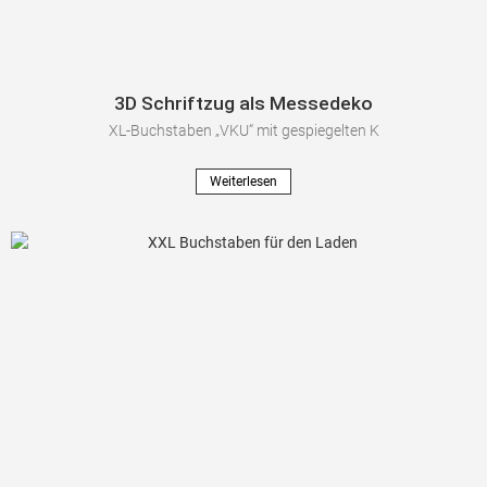
3D Schriftzug als Messedeko
XL-Buchstaben „VKU“ mit gespiegelten K
Weiterlesen