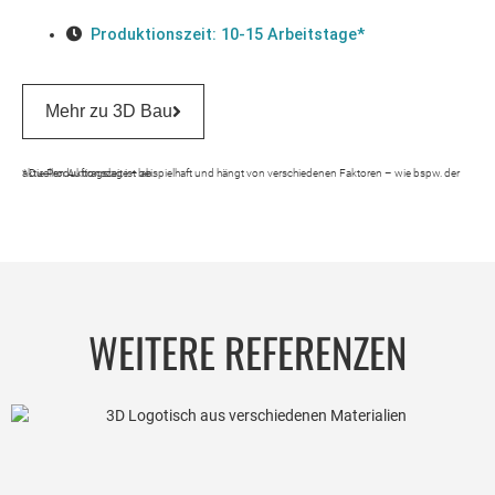
Produktionszeit: 10-15 Arbeitstage*
Mehr zu 3D Bau
* Die Produktionszeit ist beispielhaft und hängt von verschiedenen Faktoren – wie bspw. der aktuellen Auftragslage – ab.
WEITERE REFERENZEN