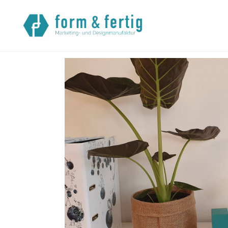
Startseite
>
Referenzen
> Firmenlogo zum Hinstellen