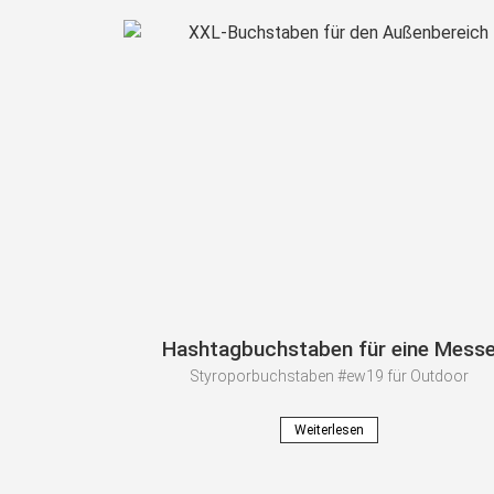
Hashtagbuchstaben für eine Mess
Styroporbuchstaben #ew19 für Outdoor
Weiterlesen