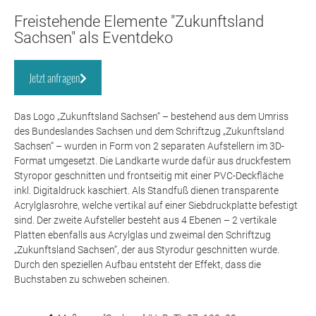
Freistehende Elemente "Zukunftsland
Sachsen" als Eventdeko
Jetzt anfragen
Das Logo „Zukunftsland Sachsen“ – bestehend aus dem Umriss
des Bundeslandes Sachsen und dem Schriftzug „Zukunftsland
Sachsen“ – wurden in Form von 2 separaten Aufstellern im 3D-
Format umgesetzt. Die Landkarte wurde dafür aus druckfestem
Styropor geschnitten und frontseitig mit einer PVC-Deckfläche
inkl. Digitaldruck kaschiert. Als Standfuß dienen transparente
Acrylglasrohre, welche vertikal auf einer Siebdruckplatte befestigt
sind. Der zweite Aufsteller besteht aus 4 Ebenen – 2 vertikale
Platten ebenfalls aus Acrylglas und zweimal den Schriftzug
„Zukunftsland Sachsen“, der aus Styrodur geschnitten wurde.
Durch den speziellen Aufbau entsteht der Effekt, dass die
Buchstaben zu schweben scheinen.