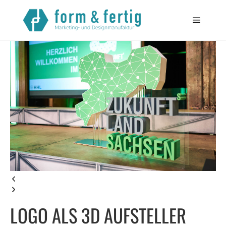
Startseite
>
Referenzen
> Logo als 3D Aufsteller
LOGO ALS 3D AUFSTELLER