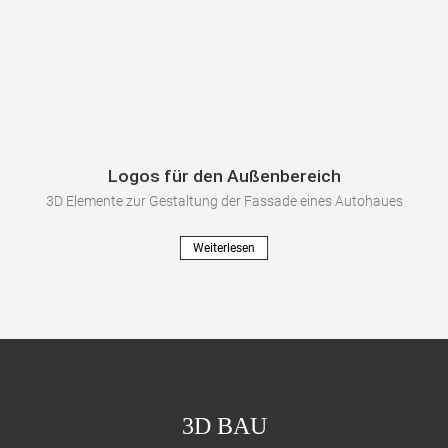
Logos für den Außenbereich
3D Elemente zur Gestaltung der Fassade eines Autohaues
Weiterlesen
3D BAU