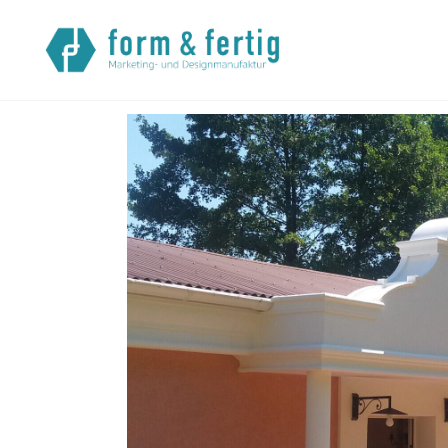
Startseite
>
Referenzen
> Nachbildung eines Giebels