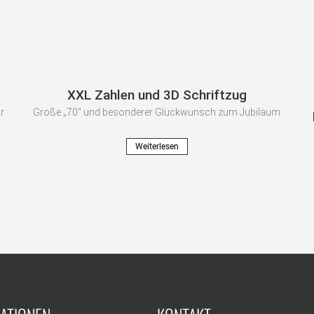
XXL Zahlen und 3D Schriftzug
r
Große „70“ und besonderer Glückwunsch zum Jubiläum
Weiterlesen