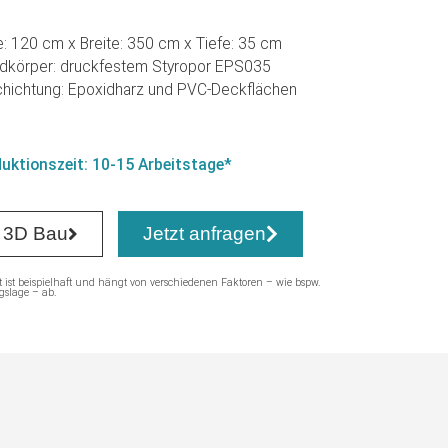
: 120 cm x Breite: 350 cm x Tiefe: 35 cm
dkörper: druckfestem Styropor EPS035
hichtung: Epoxidharz und PVC-Deckflächen
uktionszeit: 10-15 Arbeitstage*
 3D Bau
Jetzt anfragen
t ist beispielhaft und hängt von verschiedenen Faktoren – wie bspw.
gslage – ab.