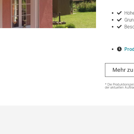
Höhe
Grun
Besc
Prod
Mehr zu
* Die Produktionszei
der aktuellen Auftra