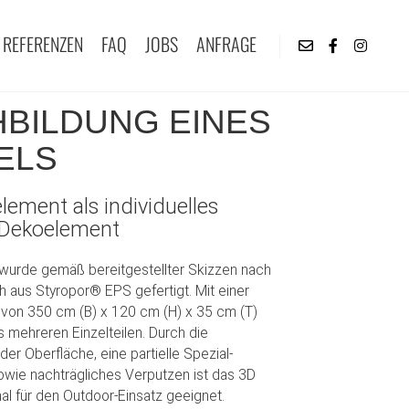
REFERENZEN
FAQ
JOBS
ANFRAGE
BILDUNG EINES
ELS
lement als individuelles
Dekoelement
 wurde gemäß bereitgestellter Skizzen nach
aus Styropor® EPS gefertigt. Mit einer
on 350 cm (B) x 120 cm (H) x 35 cm (T)
 mehreren Einzelteilen. Durch die
er Oberfläche, eine partielle Spezial-
owie nachträgliches Verputzen ist das 3D
al für den Outdoor-Einsatz geeignet.